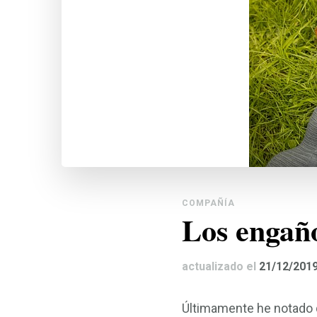
COMPAÑÍA
Los engañ
actualizado el
21/12/201
Últimamente he notado 