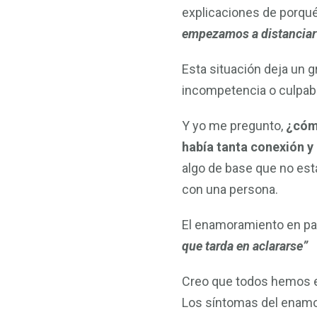
explicaciones de porqué
empezamos a distanciar 
Esta situación deja un g
incompetencia o culpabi
Y yo me pregunto,
¿cómo
había tanta conexión y
algo de base que no está
con una persona.
El enamoramiento en pal
que tarda en aclararse”
Creo que todos hemos e
Los síntomas del enamo