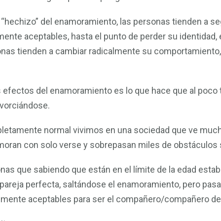
l “hechizo” del enamoramiento, las personas tienden a se
ente aceptables, hasta el punto de perder su identidad,
sonas tienden a cambiar radicalmente su comportamiento
s efectos del enamoramiento es lo que hace que al poco
ivorciándose.
pletamente normal vivimos en una sociedad que ve mucha
amoran con solo verse y sobrepasan miles de obstáculos s
onas que sabiendo que están en el límite de la edad esta
areja perfecta, saltándose el enamoramiento, pero pasand
ialmente aceptables para ser el compañero/compañero de 