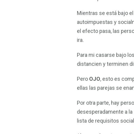
Mientras se está bajo e
autoimpuestas y socialm
el efecto pasa, las per
ira.
Para mi casarse bajo lo
distancien y terminen d
Pero
OJO
, esto es com
ellas las parejas se en
Por otra parte, hay pers
desesperadamente a la p
lista de requisitos soc