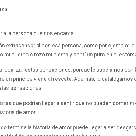
nza
r a la persona que nos encanta
n extrasensorial con esa persona, como por ejemplo: lo m
do mi cuerpo o rozó mi pierna y sentí un pum en el estóm
 idealizar estas sensaciones, porque lo asociamos con 
re un príncipe viene al rescate. Además, lo catalogamo
stas sensaciones.
stas que podrían llegar a sentir que no pueden comer ni 
storia de amor.
ndo termina la historia de amor puede llegar a ser desgar