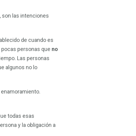
 son las intenciones
tablecido de cuando es
y pocas personas que
no
tiempo. Las personas
ue algunos no lo
l enamoramiento.
.
que todas esas
ersona y la obligación a