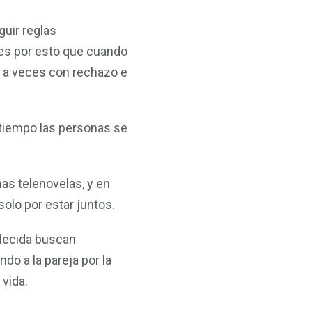
guir reglas
 es por esto que cuando
, a veces con rechazo e
 tiempo las personas se
s telenovelas, y en
olo por estar juntos.
blecida buscan
o a la pareja por la
vida.