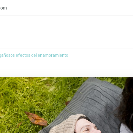
com
gañosos efectos del enamoramiento