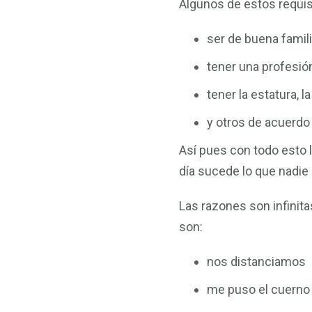
Algunos de estos requis
ser de buena famil
tener una profesió
tener la estatura, 
y otros de acuerdo
Así pues con todo esto 
día sucede lo que nadie q
Las razones son infinit
son:
nos distanciamos
me puso el cuerno