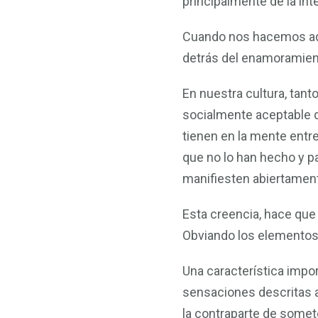
principalmente de la in
Cuando nos hacemos adu
detrás del enamoramien
En nuestra cultura, ta
socialmente aceptable
tienen en la mente entr
que no lo han hecho y pa
manifiesten abiertamen
Esta creencia, hace qu
Obviando los elementos 
Una característica impo
sensaciones descritas an
la contraparte de somete