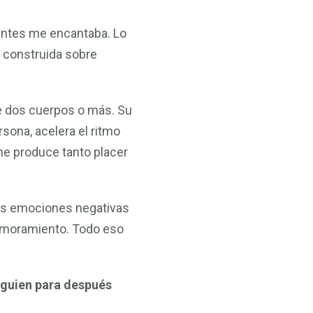
antes me encantaba. Lo
 construida sobre
e dos cuerpos o más. Su
sona, acelera el ritmo
me produce tanto placer
 las emociones negativas
namoramiento. Todo eso
lguien para después