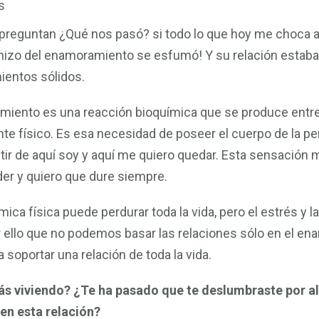
s
 preguntan ¿Qué nos pasó? si todo lo que hoy me choca 
hizo del enamoramiento se esfumó! Y su relación estaba
ientos sólidos.
miento es una reacción bioquímica que se produce entr
 físico. Es esa necesidad de poseer el cuerpo de la per
tir de aquí soy y aquí me quiero quedar. Esta sensación 
der y quiero que dure siempre.
ímica física puede perdurar toda la vida, pero el estrés y
r ello que no podemos basar las relaciones sólo en el e
 soportar una relación de toda la vida.
ás viviendo?
¿Te ha pasado que te deslumbraste por a
en esta relación?