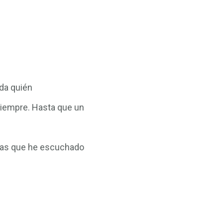
ada quién
siempre. Hasta que un
unas que he escuchado