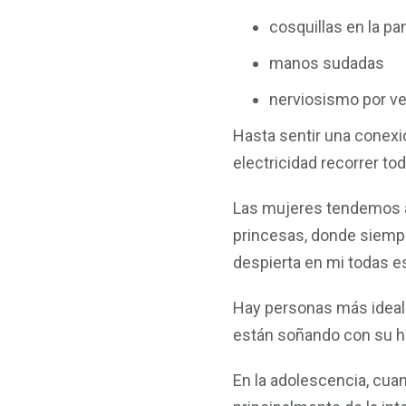
cosquillas en la pa
manos sudadas
nerviosismo por ve
Hasta sentir una conexió
electricidad recorrer to
Las mujeres tendemos a
princesas, donde siemp
despierta en mi todas e
Hay personas más ideali
están soñando con su hi
En la adolescencia, cua