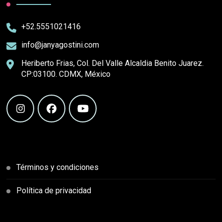
+52.5551021416
info@janyagostini.com
Heriberto Frias, Col. Del Valle Alcaldia Benito Juarez.
CP:03100. CDMX, México
Términos y condiciones
Política de privacidad