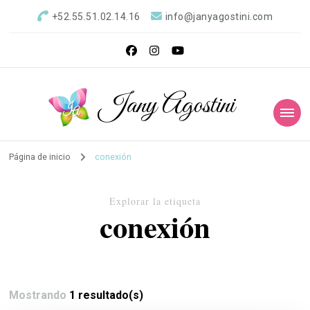
+52.55.51.02.14.16
info@janyagostini.com
Jany Agostini
Página de inicio
conexión
Explorar la etiqueta
conexión
Mostrando
1 resultado(s)