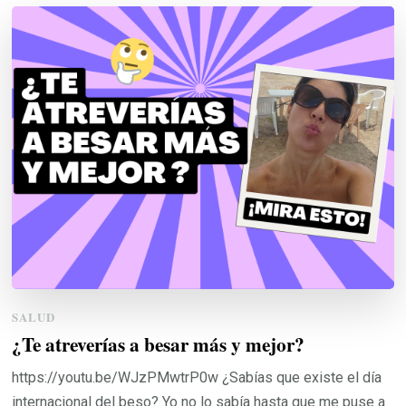
SALUD
¿Te atreverías a besar más y mejor?
https://youtu.be/WJzPMwtrP0w ¿Sabías que existe el día
internacional del beso? Yo no lo sabía hasta que me puse a