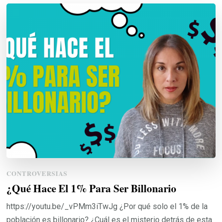
CONTROVERSIAS
¿Qué Hace El 1% Para Ser Billonario
https://youtu.be/_vPMm3iTwJg ¿Por qué solo el 1% de la
población es billonario? ¿Cuál es el misterio detrás de esta