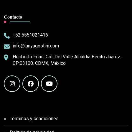
Contacto
+52.5551021416
info@janyagostini.com
Heriberto Frias, Col. Del Valle Alcaldia Benito Juarez.
CP:03100. CDMX, México
Términos y condiciones