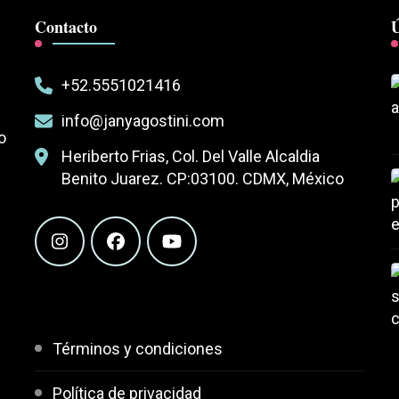
Contacto
Ú
+52.5551021416
info@janyagostini.com
o
Heriberto Frias, Col. Del Valle Alcaldia
Benito Juarez. CP:03100. CDMX, México
Términos y condiciones
Política de privacidad