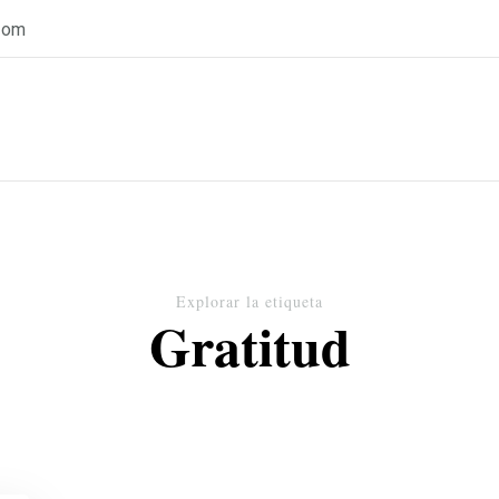
com
Explorar la etiqueta
Gratitud