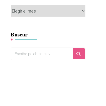
Archivos
Buscar
¿Buscas
algo?