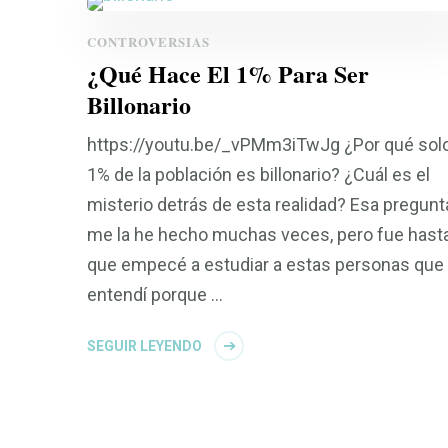
CONTROVERSIAS
¿Qué Hace El 1% Para Ser
Billonario
https://youtu.be/_vPMm3iTwJg ¿Por qué solo
1% de la población es billonario? ¿Cuál es el
misterio detrás de esta realidad? Esa pregunt
me la he hecho muchas veces, pero fue hast
que empecé a estudiar a estas personas que
entendí porque …
SEGUIR LEYENDO