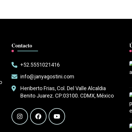
Contacto
Ú
+52.5551021416
info@janyagostini.com
o
Heriberto Frias, Col. Del Valle Alcaldia
Benito Juarez. CP:03100. CDMX, México