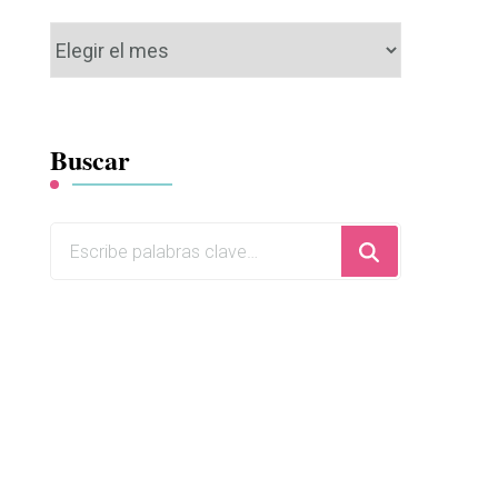
Archivos
Buscar
¿Buscas
algo?