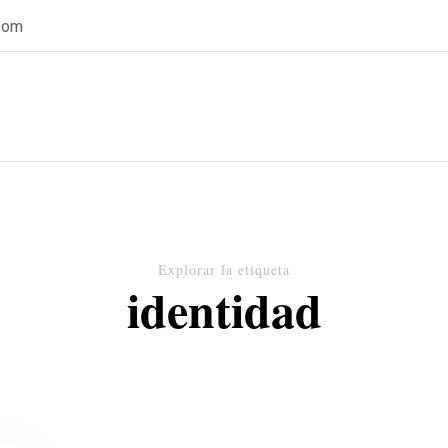
com
Explorar la etiqueta
identidad