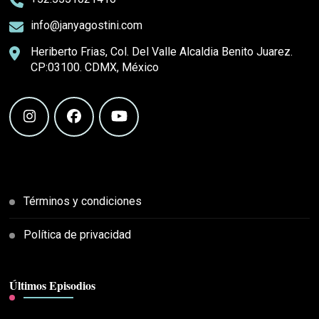
info@janyagostini.com
Heriberto Frias, Col. Del Valle Alcaldia Benito Juarez.
CP:03100. CDMX, México
Términos y condiciones
Política de privacidad
Últimos Episodios