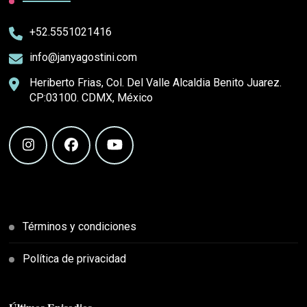
+52.5551021416
info@janyagostini.com
Heriberto Frias, Col. Del Valle Alcaldia Benito Juarez.
CP:03100. CDMX, México
Términos y condiciones
Política de privacidad