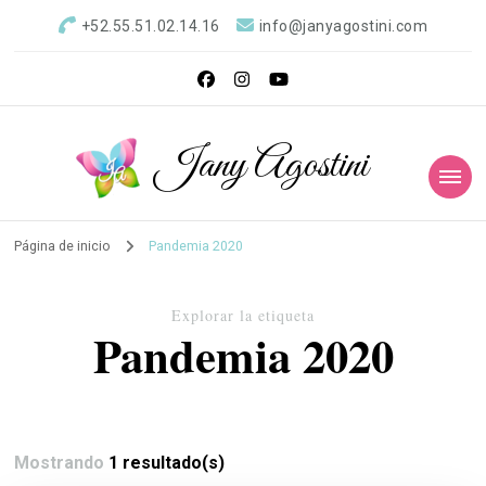
+52.55.51.02.14.16
info@janyagostini.com
Jany Agostini
Página de inicio
Pandemia 2020
Explorar la etiqueta
Pandemia 2020
Mostrando
1 resultado(s)