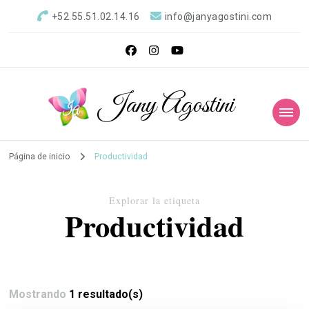
+52.55.51.02.14.16
info@janyagostini.com
Jany Agostini
Página de inicio
Productividad
Explorar la etiqueta
Productividad
Mostrando
1 resultado(s)