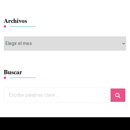
Archivos
Archivos
Buscar
¿Buscas
algo?