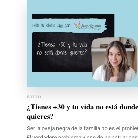
ÉXITO
¿Tienes +30 y tu vida no está dond
quieres?
Ser la oveja negra de la familia no es el probl
El verdadero problema viene de no actuar con