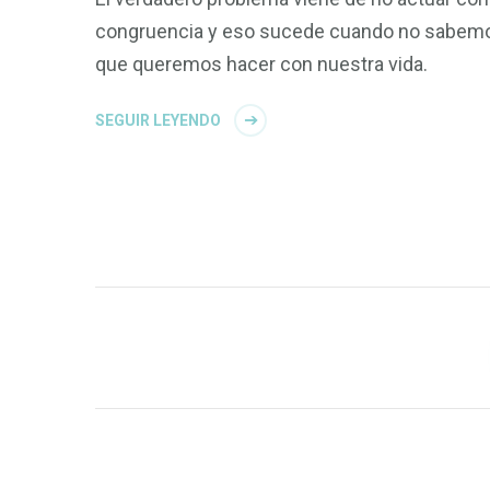
congruencia y eso sucede cuando no sabem
que queremos hacer con nuestra vida.
SEGUIR LEYENDO
Paginación
de
entradas