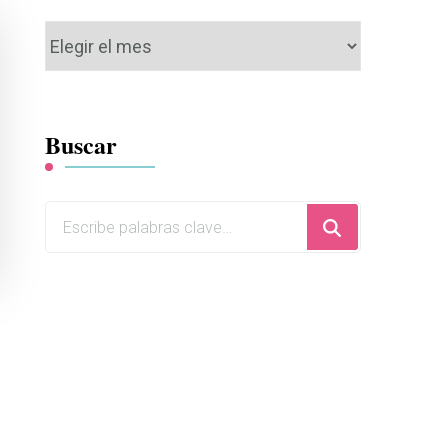
Archivos
Buscar
¿Buscas
algo?