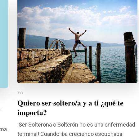
YO
Quiero ser soltero/a y a ti ¿qué te
e
importa?
¡Ser Solterona o Solterón no es una enfermedad
ema.
terminal! Cuando iba creciendo escuchaba