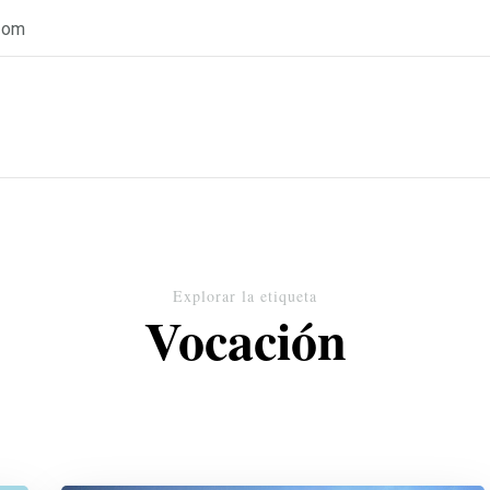
com
Explorar la etiqueta
Vocación