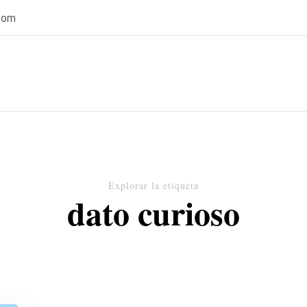
com
Explorar la etiqueta
dato curioso