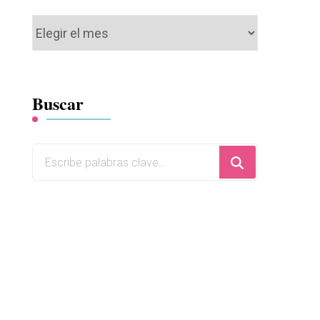
Archivos
Buscar
¿Buscas
algo?