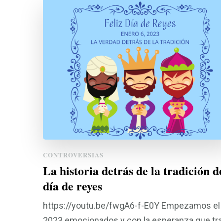
CONTROVERSIAS
La historia detrás de la tradición d
día de reyes
https://youtu.be/fwgA6-f-E0Y Empezamos el
2023 emocionados y con la esperanza que tr