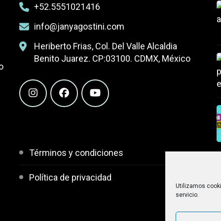
+52.5551021416
info@janyagostini.com
Heriberto Frias, Col. Del Valle Alcaldia
Benito Juarez. CP:03100. CDMX, México
o
Términos y condiciones
Política de privacidad
Utilizamos cooki
servicio.