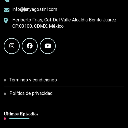
info@janyagostini.com
Heriberto Frias, Col. Del Valle Alcaldia Benito Juarez.
CP:03100. CDMX, México
Términos y condiciones
Política de privacidad
Últimos Episodios