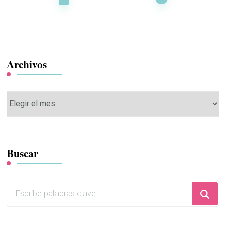
entradas
Archivos
Archivos
Buscar
¿Buscas
algo?