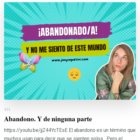
YO
Abandono. Y de ninguna parte
https://youtu.be/jjZ44YcTEsE El abandono es un término que
muchos usan para decir que se sienten solos. Pero el