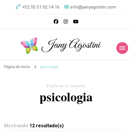
+52.55.51.02.14.16
info@janyagostini.com
Jany Agostini
Página de inicio
psicologia
Explorar la etiqueta
psicologia
Mostrando
12 resultado(s)