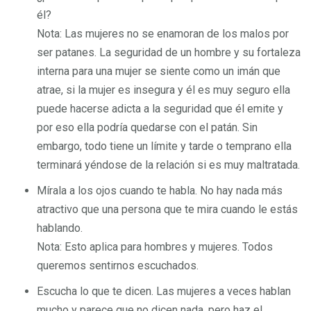
él?
Nota: Las mujeres no se enamoran de los malos por
ser patanes. La seguridad de un hombre y su fortaleza
interna para una mujer se siente como un imán que
atrae, si la mujer es insegura y él es muy seguro ella
puede hacerse adicta a la seguridad que él emite y
por eso ella podría quedarse con el patán. Sin
embargo, todo tiene un límite y tarde o temprano ella
terminará yéndose de la relación si es muy maltratada.
Mírala a los ojos cuando te habla. No hay nada más
atractivo que una persona que te mira cuando le estás
hablando.
Nota: Esto aplica para hombres y mujeres. Todos
queremos sentirnos escuchados.
Escucha lo que te dicen. Las mujeres a veces hablan
mucho y parece que no dicen nada, pero haz el