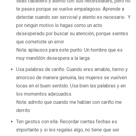
seas caballero y atento con sus necesidades, pero no
te pases porque se vuelve empalagoso. Aprende a
detectar cuando ser servicial y atento es necesario . Y
por ningún motivo lo hagas como un acto
desesperado por buscar su atención, porque sientes
que cometiste un error.
Nota: aplausos para este punto. Un hombre que es
muy mandilón desespera a la larga.
Usa palabras de cariño. Cuando eres amable, tierno y
amoroso de manera genuina, las mujeres se vuelven
locas en el buen sentido. Usa bien las palabras y en
los momentos adecuados.
Nota: admito que cuando me hablan con cariño me
derrito
Ten gestos con ella. Recordar ciertas fechas es
importante y si les regalas algo, no tiene que ser