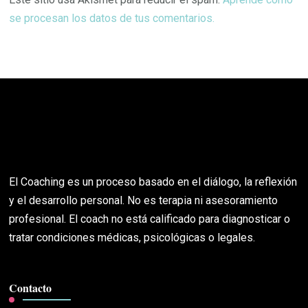
se procesan los datos de tus comentarios.
El Coaching es un proceso basado en el diálogo, la reflexión
y el desarrollo personal. No es terapia ni asesoramiento
profesional. El coach no está calificado para diagnosticar o
tratar condiciones médicas, psicológicas o legales.
Contacto