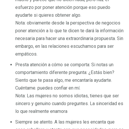
esfuerzo por poner atención porque eso puedo
ayudarte si quieres obtener algo.
Nota: obviamente desde la perspectiva de negocios
poner atención a lo que te dicen te dará la información
necesaria para hacer una extraordinaria propuesta. Sin
embargo, en las relaciones escuchamos para ser
empáticos.
Presta atención a cómo se comporta: Si notas un
comportamiento diferente pregunta: ¿Estás bien?
Siento que te pasa algo, me encantaría ayudarte.
Cuéntame. puedes confiar en mí.
Nota: Las mujeres no somos idiotas, tienes que ser
sincero y genuino cuando preguntes. La sinceridad es
lo que realmente enamora
Siempre se atento. A las mujeres les encanta que