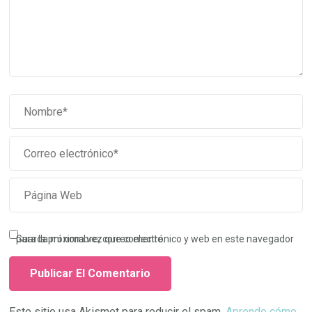
Guarda mi nombre, correo electrónico y web en este navegador para la próxima vez que comente.
Este sitio usa Akismet para reducir el spam.
Aprende cómo