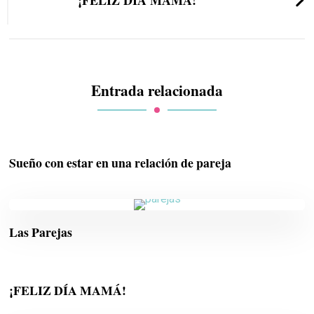
¡FELIZ DÍA MAMÁ!
Entrada relacionada
Sueño con estar en una relación de pareja
Las Parejas
¡FELIZ DÍA MAMÁ!