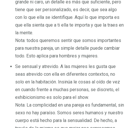
grande ni caro, un detalle es más que suficiente, pero
tiene que ser personalizado, es decir, que sea algo
con lo que ella se identifique. Aquí lo que importa es
que ella sienta que a ti ella te importa y que la traes en
la mente.
Nota: todos queremos sentir que somos importantes
para nuestra pareja, un simple detalle puede cambiar
todo. Esto aplica para hombres y mujeres.
Se sensual y atrevido. A las mujeres les gusta que
seas atrevido con ella en diferentes contextos, no
solo en la habitación. Insinúa le cosas al oído de vez
en cuando frente a muchas personas, se discreto, el
exhibicionismo es solo para el show.
Nota: La complicidad en una pareja es fundamental, sin
sexo no hay paraíso. Somos seres humanos y nuestro
cuerpo está hecho para la sensualidad. De hecho, a