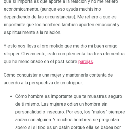
que sí importa es que aporte a la relación y no me refiero
económicamente, (aunque eso ayuda muchísimo
dependiendo de las circunstancias). Me refiero a que es
importante que los hombres también aporten emocional y
espiritualmente a la relación.
Y esto nos lleva al oro molido que me dio mi buen amigo
stripper. Obviamente, esto complementa los tres elementos
que he mencionado en el post sobre
parejas
.
Cómo conquistar a una mujer y mantenerla contenta de
acuerdo a la perspectiva de un stripper:
Cómo hombre es importante que te muestres seguro
de ti mismo. Las mujeres odian un hombre sin
personalidad o inseguro. Por eso, los “malos” siempre
andan con alguien. Y muchos hombres se preguntan
¿pero si el tipo es un patán porqué ella se babea por