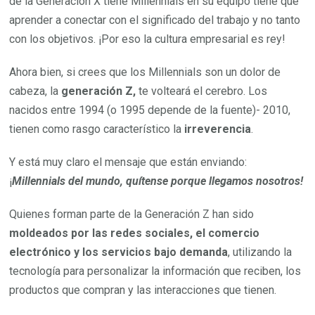
de la Generación X tiene Millennials en su equipo tiene que
aprender a conectar con el significado del trabajo y no tanto
con los objetivos. ¡Por eso la cultura empresarial es rey!
Ahora bien, si crees que los Millennials son un dolor de
cabeza, la
generación
Z,
te volteará el cerebro. Los
nacidos entre 1994 (o 1995 depende de la fuente)- 2010,
tienen como rasgo característico la
irreverencia
.
Y está muy claro el mensaje que están enviando:
¡
Millennials del mundo, quítense porque llegamos nosotros!
Quienes forman parte de la Generación Z han sido
moldeados por las redes sociales, el comercio
electrónico y los servicios bajo demanda
, utilizando la
tecnología para personalizar la información que reciben, los
productos que compran y las interacciones que tienen.