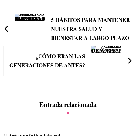
Navegación
de
5 HÁBITOS PARA MANTENER
entradas
NUESTRA SALUD Y
BIENESTAR A LARGO PLAZO
¿CÓMO ERAN LAS
GENERACIONES DE ANTES?
Entrada relacionada
Estrés por fatiga laboral