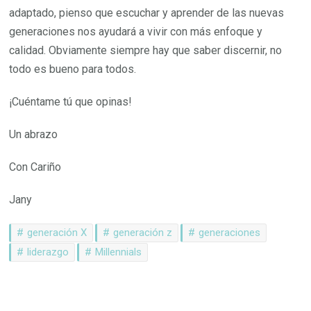
adaptado, pienso que escuchar y aprender de las nuevas
generaciones nos ayudará a vivir con más enfoque y
calidad. Obviamente siempre hay que saber discernir, no
todo es bueno para todos.
¡Cuéntame tú que opinas!
Un abrazo
Con Cariño
Jany
generación X
generación z
generaciones
liderazgo
Millennials