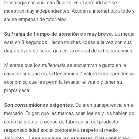
tecnología con aún más fluidez. En el aprendizaje se
muestran muy independientes. Acuden a internet para todo y
ahí se empapan de tutoriales.
Su franja de tiempo de atención es muy breve.
La media
está en 8 segundos. Hacen muchas cosas a la vez con sus
dispositivos se sumergen en la espiral de la hiperatención.
Mientras que los
millennials
se encuentran a gusto en la
casa de sus padres, la Generación Z valora la independencia
económica que les permita levantar el vuelo y tener su
propia casa.
Son consumidores exigentes.
Quieren transparencia en el
mercado. Exigen que las marcas sean leales y les hablen de
cómo ha sido el proceso de fabricación del producto:
responsabilidad social corporativa, respeto al medio
ambiente…
Leen con lupa las etiquetas
. Dejan opiniones