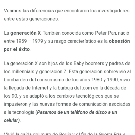
Veamos las diferencias que encontraron los investigadores
entre estas generaciones.
La
generación X
. También conocida como Peter Pan, nació
entre 1959 – 1979 y su rasgo característico es la
obsesión
por el éxito
.
La generación X son hijos de los Baby boomers y padres de
los millennials y generación Z. Esta generación sobrevivió al
bombardeo del consumismo de los años 1980 y 1990, vivió
la llegada de Internet y la burbuja del .com en la década de
los 90, y se adaptó a los cambios tecnológicos que se
impusieron y las nuevas formas de comunicación asociadas
a la tecnología (
Pasamos de un teléfono de disco a un
celular).
Vivió la caída del muro de Berlín y el fin de la Guerra Fría y