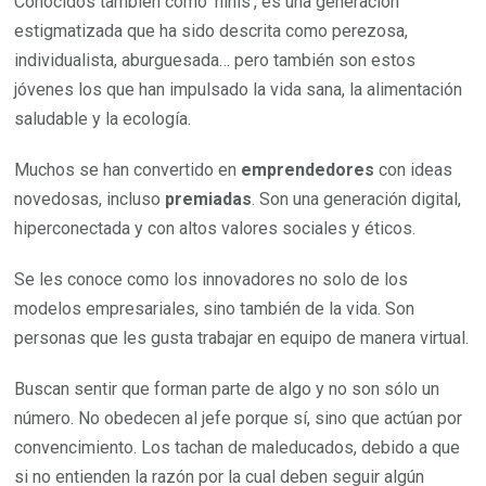
Conocidos también como ‘ninis’, es una generación
estigmatizada que ha sido descrita como perezosa,
individualista, aburguesada… pero también son estos
jóvenes los que han impulsado la vida sana, la alimentación
saludable y la ecología.
Muchos se han convertido en
emprendedores
con ideas
novedosas, incluso
premiadas
. Son una generación digital,
hiperconectada y con altos valores sociales y éticos.
Se les conoce como los innovadores no solo de los
modelos empresariales, sino también de la vida. Son
personas que les gusta trabajar en equipo de manera virtual.
Buscan sentir que forman parte de algo y no son sólo un
número. No obedecen al jefe porque sí, sino que actúan por
convencimiento. Los tachan de maleducados, debido a que
si no entienden la razón por la cual deben seguir algún