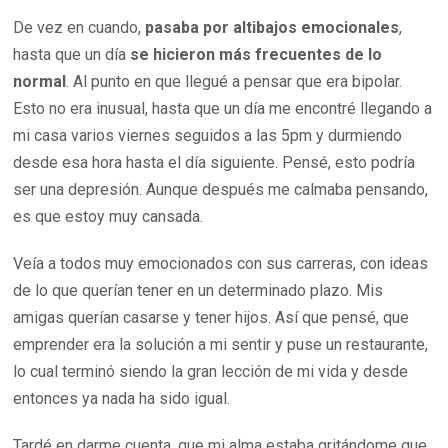
De vez en cuando,
pasaba por altibajos emocionales
,
hasta que un día
se hicieron más frecuentes de lo
normal
. Al punto en que llegué a pensar que era bipolar.
Esto no era inusual, hasta que un día me encontré llegando a
mi casa varios viernes seguidos a las 5pm y durmiendo
desde esa hora hasta el día siguiente. Pensé, esto podría
ser una depresión. Aunque después me calmaba pensando,
es que estoy muy cansada.
Veía a todos muy emocionados con sus carreras, con ideas
de lo que querían tener en un determinado plazo. Mis
amigas querían casarse y tener hijos. Así que pensé, que
emprender era la solución a mi sentir y puse un restaurante,
lo cual terminó siendo la gran lección de mi vida y desde
entonces ya nada ha sido igual.
Tardé en darme cuenta, que mi alma estaba gritándome que