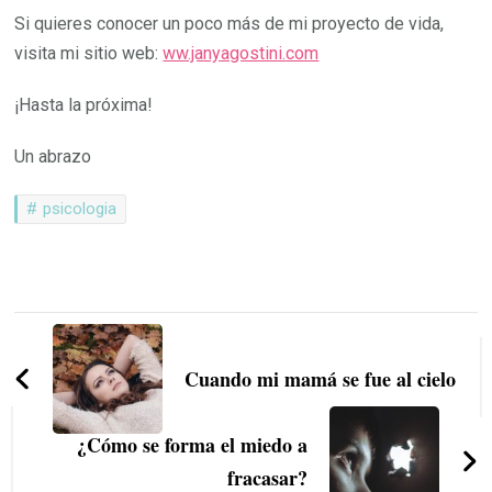
Si quieres conocer un poco más de mi proyecto de vida,
visita mi sitio web:
ww.janyagostini.com
¡Hasta la próxima!
Un abrazo
psicologia
Navegación
de
Cuando mi mamá se fue al cielo
entradas
¿Cómo se forma el miedo a
fracasar?